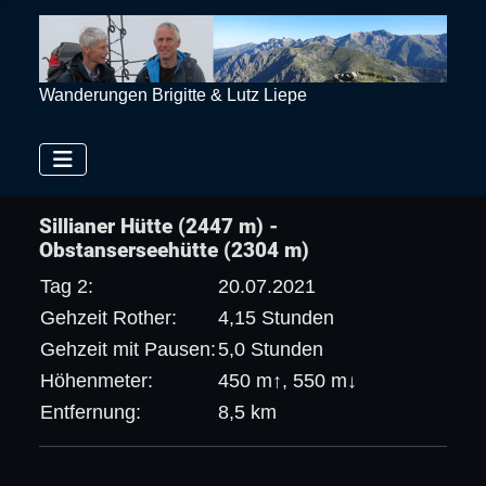
Wanderungen Brigitte & Lutz Liepe
Sillianer Hütte (2447 m) -
Obstanserseehütte (2304 m)
Tag 2:
20.07.2021
Gehzeit Rother:
4,15 Stunden
Gehzeit mit Pausen:
5,0 Stunden
Höhenmeter:
450 m↑, 550 m↓
Entfernung:
8,5 km