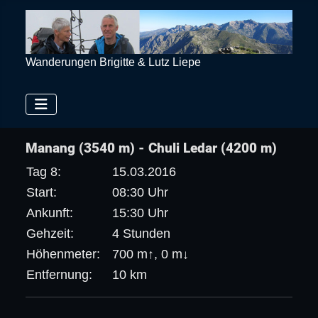
Wanderungen Brigitte & Lutz Liepe
Manang (3540 m) - Chuli Ledar (4200 m)
Tag 8:
15.03.2016
Start:
08:30 Uhr
Ankunft:
15:30 Uhr
Gehzeit:
4 Stunden
Höhenmeter:
700 m↑, 0 m↓
Entfernung:
10 km