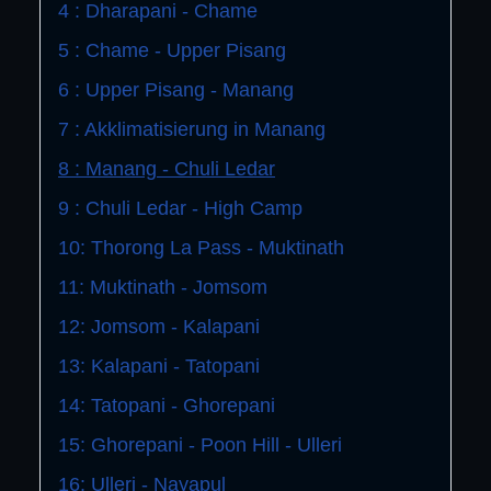
4 : Dharapani - Chame
5 : Chame - Upper Pisang
6 : Upper Pisang - Manang
7 : Akklimatisierung in Manang
8 : Manang - Chuli Ledar
9 : Chuli Ledar - High Camp
10: Thorong La Pass - Muktinath
11: Muktinath - Jomsom
12: Jomsom - Kalapani
13: Kalapani - Tatopani
14: Tatopani - Ghorepani
15: Ghorepani - Poon Hill - Ulleri
16: Ulleri - Nayapul