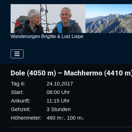
Wanderungen Brigitte & Lutz Liepe
Dole (4050 m) – Machhermo (4410 m
Tag 6:
24.10.2017
Start:
08:00 Uhr
Ankunft:
11:15 Uhr
Gehzeit:
3 Stunden
Höhenmeter:
460 m↑, 100 m↓