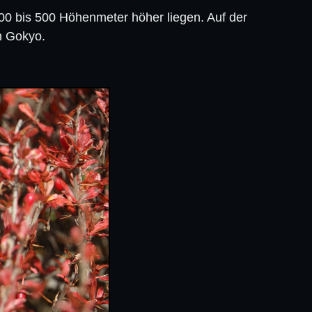
400 bis 500 Höhenmeter höher liegen. Auf der
h Gokyo.