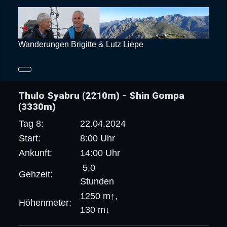
Wanderungen Brigitte & Lutz Liepe
Thulo Syabru (2210m) - Shin Gompa
(3330m)
Tag 8:
22.04.2024
Start:
8:00 Uhr
Ankunft:
14:00 Uhr
5,0
Gehzeit:
Stunden
1250 m↑,
Höhenmeter:
130 m↓