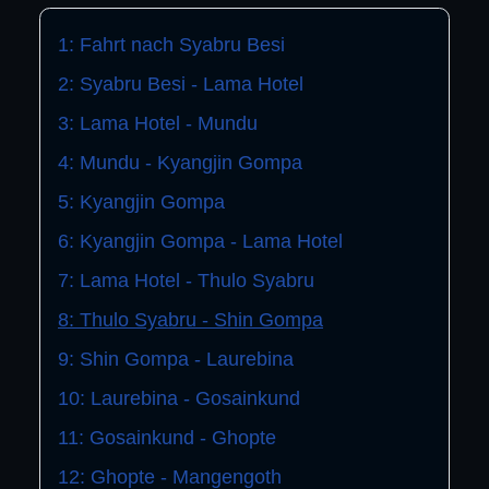
1: Fahrt nach Syabru Besi
2: Syabru Besi - Lama Hotel
3: Lama Hotel - Mundu
4: Mundu - Kyangjin Gompa
5: Kyangjin Gompa
6: Kyangjin Gompa - Lama Hotel
7: Lama Hotel - Thulo Syabru
8: Thulo Syabru - Shin Gompa
9: Shin Gompa - Laurebina
10: Laurebina - Gosainkund
11: Gosainkund - Ghopte
12: Ghopte - Mangengoth